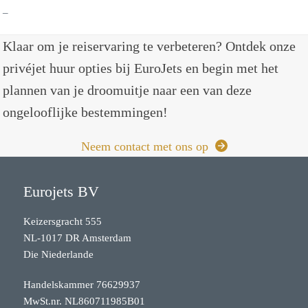
–
Klaar om je reiservaring te verbeteren? Ontdek onze
privéjet huur opties bij EuroJets en begin met het
plannen van je droomuitje naar een van deze
ongelooflijke bestemmingen!
Neem contact met ons op
Eurojets BV
Keizersgracht 555
NL-1017 DR Amsterdam
Die Niederlande
Handelskammer 76629937
MwSt.nr. NL860711985B01