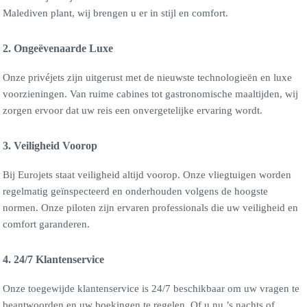
Malediven plant, wij brengen u er in stijl en comfort.
2. Ongeëvenaarde Luxe
Onze privéjets zijn uitgerust met de nieuwste technologieën en luxe
voorzieningen. Van ruime cabines tot gastronomische maaltijden, wij
zorgen ervoor dat uw reis een onvergetelijke ervaring wordt.
3. Veiligheid Voorop
Bij Eurojets staat veiligheid altijd voorop. Onze vliegtuigen worden
regelmatig geïnspecteerd en onderhouden volgens de hoogste
normen. Onze piloten zijn ervaren professionals die uw veiligheid en
comfort garanderen.
4. 24/7 Klantenservice
Onze toegewijde klantenservice is 24/7 beschikbaar om uw vragen te
beantwoorden en uw boekingen te regelen. Of u nu ’s nachts of