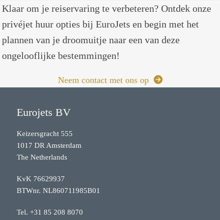
Klaar om je reiservaring te verbeteren? Ontdek onze
privéjet huur opties bij EuroJets en begin met het
plannen van je droomuitje naar een van deze
ongelooflijke bestemmingen!
Neem contact met ons op
Eurojets BV
Keizersgracht 555
1017 DR Amsterdam
The Netherlands
KvK 76629937
BTWnr. NL860711985B01
Tel.
+31 85 208 8070