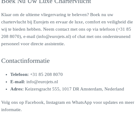
Boek Nu Uw Luxe Chartervlucht
Klaar om de ultieme vliegervaring te beleven? Boek nu uw
chartervlucht bij Eurojets en ervaar de luxe, comfort en veiligheid die
wij te bieden hebben. Neem contact met ons op via telefoon (+31 85
208 8070), e-mail (info@eurojets.nl) of chat met ons ondersteunend
personeel voor directe assistentie.
Contactinformatie
Telefoon:
+31 85 208 8070
E-mail:
info@eurojets.nl
Adres:
Keizersgracht 555, 1017 DR Amsterdam, Nederland
Volg ons op Facebook, Instagram en WhatsApp voor updates en meer
informatie.